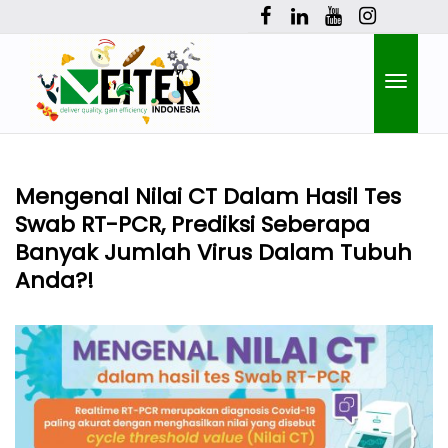
Toggle
Mengenal Nilai CT Dalam Hasil Tes
Swab RT-PCR, Prediksi Seberapa
naviga
Banyak Jumlah Virus Dalam Tubuh
Anda?!