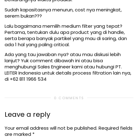
Sudah kapasitasnya menurun, cost nya meningkat,
serem bukan???
Lalu bagaimana memilih medium filter yang tepat?
Pertama, tentukan dulu apa product yang di handle,
serta berapa banyak partikel yang mau di saring, dan
ada 1 hal yang paling critical.
Ada yang tau jawaban nya? atau mau diskusi lebih
lanjut? Yuk comment dibawah ini atau bisa
menghubungi Sales Engineer kami atau hubungi PT.
LEITER Indonesia untuk details process filtration lain nya,
di +62 811 1966 534
0 COMMENTS
Leave a reply
Your email address will not be published.
Required fields
are marked
*