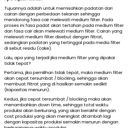
Tujuannya adalah untuk memisahkan padatan dari
cairan dengan perbedaan tekanan sehingga
mendorong fasa cair melewati medium filter. Pada
proses ini fasa padat akan tertahan pada medium filter
dan fasa cair akan melewati medium filter. Cairan yang
melewati medium filter disebut dengan filtrat,
sedangkan padatan yang tertinggal pada media filter
di sebut residu (cake).
Lalu, apa yang terjadi jika medium filter yang dipakai
tidak tepat?
Pertama, jika pemilihan tidak tepat, maka medium filter
akan cepat tersumbat / blocking, sehingga akan
membuat filtrat yang di hasilkan semakin sedikit
(kapasitas menurun).
Kedua, jika cepat tersumbat / blocking maka akan
menambahkan down time, sehingga total waktu
produksi akan berkurang, yang akan berakhir dengan
cost produksi yang akan meningkat ditambah lagi
dengan kapasitas produksi semakin menurun dengan
berkurangnya waktu produksi.