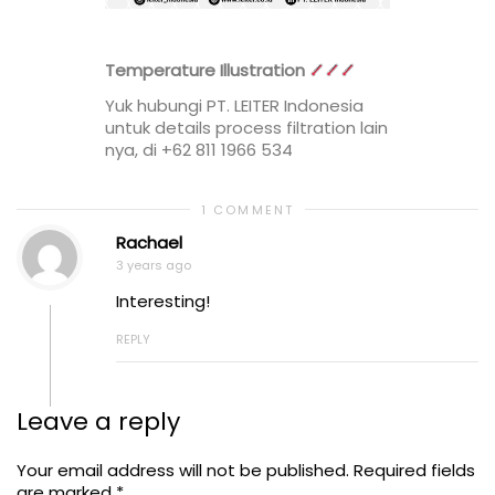
Temperature Illustration
Yuk hubungi PT. LEITER Indonesia
untuk details process filtration lain
nya, di +62 811 1966 534
1 COMMENT
Rachael
3 years ago
Interesting!
REPLY
Leave a reply
Your email address will not be published.
Required fields
are marked
*