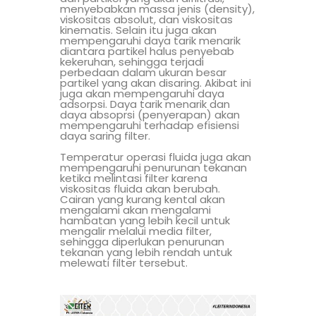
menyebabkan massa jenis (density),
viskositas absolut, dan viskositas
kinematis. Selain itu juga akan
mempengaruhi daya tarik menarik
diantara partikel halus penyebab
kekeruhan, sehingga terjadi
perbedaan dalam ukuran besar
partikel yang akan disaring. Akibat ini
juga akan mempengaruhi daya
adsorpsi. Daya tarik menarik dan
daya absoprsi (penyerapan) akan
mempengaruhi terhadap efisiensi
daya saring filter.
Temperatur operasi fluida juga akan
mempengaruhi penurunan tekanan
ketika melintasi filter karena
viskositas fluida akan berubah.
Cairan yang kurang kental akan
mengalami akan mengalami
hambatan yang lebih kecil untuk
mengalir melalui media filter,
sehingga diperlukan penurunan
tekanan yang lebih rendah untuk
melewati filter tersebut.