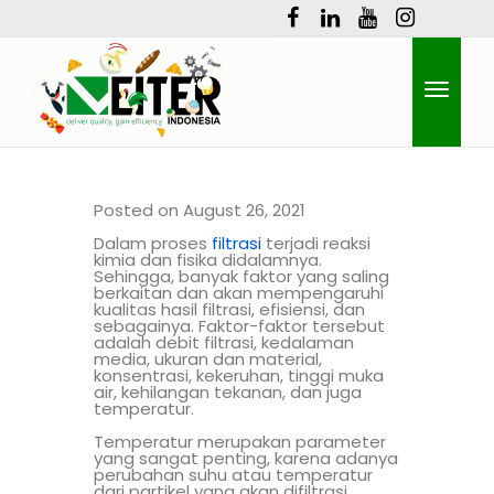
Toggle
Posted on August 26, 2021
Dalam proses
filtrasi
terjadi reaksi
naviga
kimia dan fisika didalamnya.
Sehingga, banyak faktor yang saling
berkaitan dan akan mempengaruhi
kualitas hasil filtrasi, efisiensi, dan
sebagainya. Faktor-faktor tersebut
adalah debit filtrasi, kedalaman
media, ukuran dan material,
konsentrasi, kekeruhan, tinggi muka
air, kehilangan tekanan, dan juga
temperatur.
Temperatur merupakan parameter
yang sangat penting, karena adanya
perubahan suhu atau temperatur
dari partikel yang akan difiltrasi,